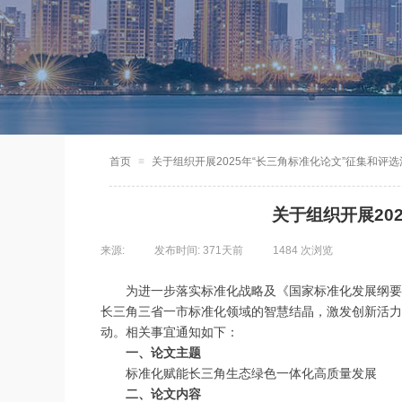
首页
≡
关于组织开展2025年“长三角标准化论文”征集和评
关于组织开展20
来源:
|
发布时间:
371天前
|
1484
次浏览
|
为进一步落实标准化战略及《国家标准化发展纲要
长三角三省一市标准化领域的智慧结晶，激发创新活力
动。相关事宜通知如下：
一、论文主题
标准化赋能长三角生态绿色一体化高质量发展
二、论文内容