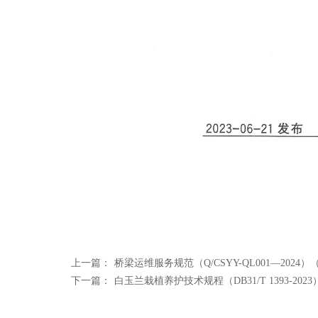
上一篇：
桥梁运维服务规范（Q/CSYY-QL001—2024）
下一篇：
白玉兰栽植养护技术规程（DB31/T 1393-2023）（2