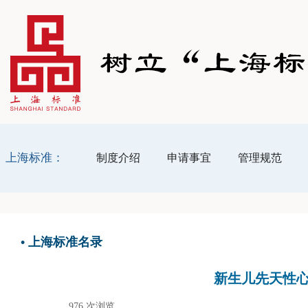
上海标准：
制度介绍
申请事宜
管理规范
•
上海标准名录
新生儿先天性心脏病
976
次浏览
|