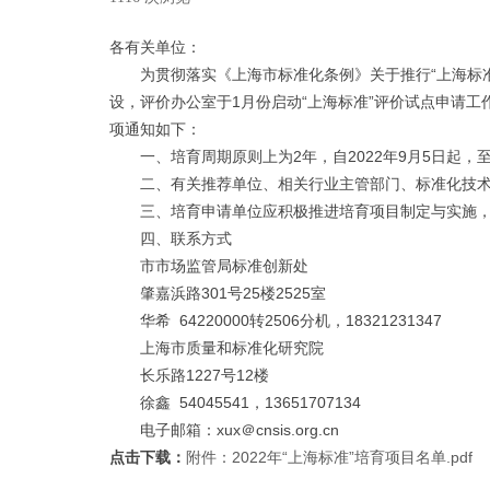
各有关单位：
为贯彻落实《上海市标准化条例》关于推行“上海标准”
设，评价办公室于1月份启动“上海标准”评价试点申请工
项通知如下：
一、培育周期原则上为2年，自2022年9月5日起，至
二、有关推荐单位、相关行业主管部门、标准化技术委
三、培育申请单位应积极推进培育项目制定与实施，并
四、联系方式
市市场监管局标准创新处
肇嘉浜路301号25楼2525室
华希 64220000转2506分机，18321231347
上海市质量和标准化研究院
长乐路1227号12楼
徐鑫 54045541，13651707134
电子邮箱：xux＠cnsis.org.cn
点击下载：
附件：2022年“上海标准”培育项目名单.pdf