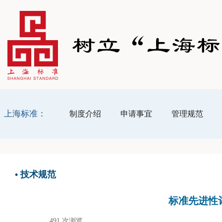
上海标准：
制度介绍
申请事宜
管理规范
•
技术规范
标准先进性
491
次浏览
|