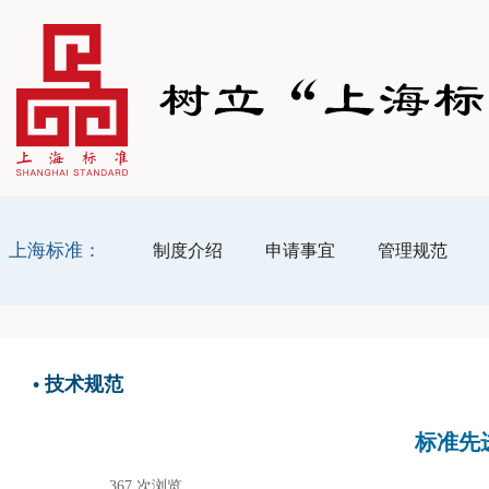
上海标准：
制度介绍
申请事宜
管理规范
•
技术规范
标准先
367
次浏览
|